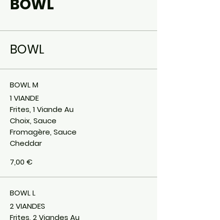
BOWL
BOWL
BOWL M
1 VIANDE
Frites, 1 Viande Au
Choix, Sauce
Fromagère, Sauce
Cheddar
7,00 €
BOWL L
2 VIANDES
Frites, 2 Viandes Au