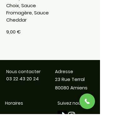
Choix, Sauce
Fromagère, Sauce
Cheddar
9,00 €
Nous contacter
Adresse
03 22 43 20 24
23 Rue Terral
80080 Amiens
Horaires
Suivez nous
lundi : 11:30–14:30 /
18:00–22:30