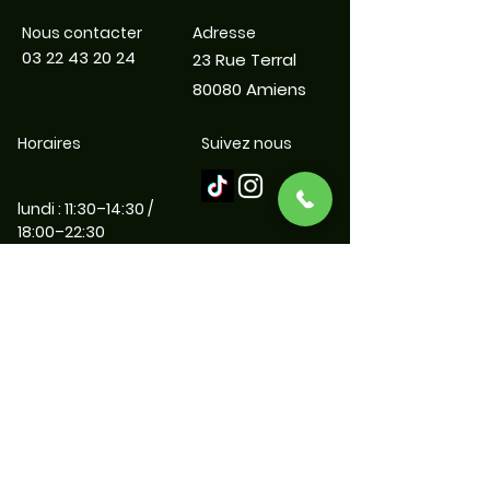
Nous contacter
Adresse
03 22 43 20 24
23 Rue Terral
80080 Amiens
Horaires
Suivez nous
lundi : 11:30–14:30 /
18:00–22:30
mardi : 11:30–14:30 /
18:00–22:30
mercredi : 11:30–14:30 /
18:00–22:30
jeudi 11:30–14:30 /
18:00–22:30
vendredi : 11:30–14:30 /